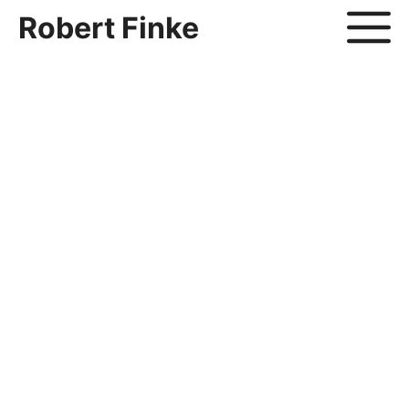
Zum
Robert Finke
Inhalt
springen