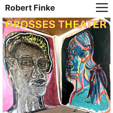
Zum
Robert Finke
Inhalt
springen