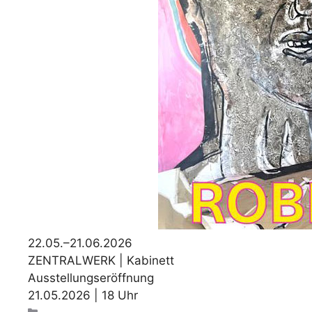
22.05.–21.06.2026
ZENTRALWERK | Kabinett
Ausstellungseröffnung
21.05.2026 | 18 Uhr
Kategorien
Uncategorized